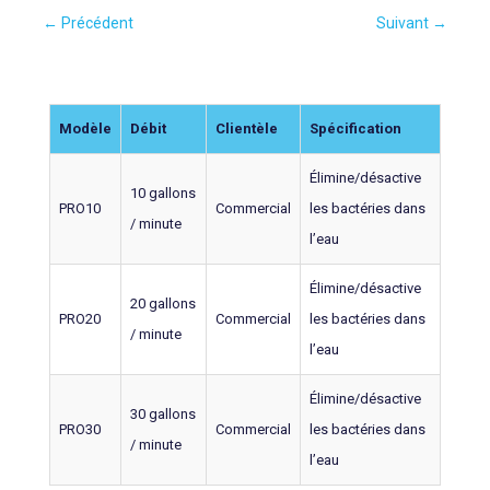
←
Précédent
Suivant
→
Modèle
Débit
Clientèle
Spécification
Élimine/désactive
10 gallons
PRO10
Commercial
les bactéries dans
/ minute
l’eau
Élimine/désactive
20 gallons
PRO20
Commercial
les bactéries dans
/ minute
l’eau
Élimine/désactive
30 gallons
PRO30
Commercial
les bactéries dans
/ minute
l’eau